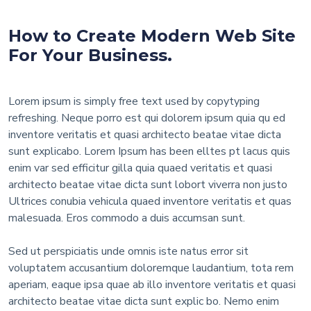
How to Create Modern Web Site
For Your Business.
Lorem ipsum is simply free text used by copytyping
refreshing. Neque porro est qui dolorem ipsum quia qu ed
inventore veritatis et quasi architecto beatae vitae dicta
sunt explicabo. Lorem Ipsum has been elltes pt lacus quis
enim var sed efficitur gilla quia quaed veritatis et quasi
architecto beatae vitae dicta sunt lobort viverra non justo
Ultrices conubia vehicula quaed inventore veritatis et quas
malesuada. Eros commodo a duis accumsan sunt.
Sed ut perspiciatis unde omnis iste natus error sit
voluptatem accusantium doloremque laudantium, tota rem
aperiam, eaque ipsa quae ab illo inventore veritatis et quasi
architecto beatae vitae dicta sunt explic bo. Nemo enim