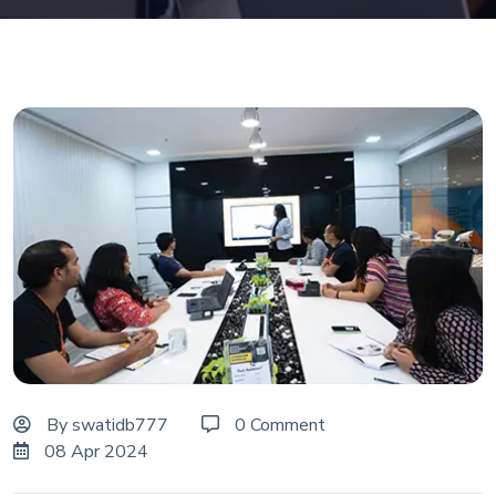
By
swatidb777
0 Comment
08 Apr 2024